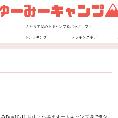
ふたりで始めるキャンプ＆パックラフト
ア
トレッキング
トレッキングギア
休みDay10-11 月山・弓張平オートキャンプ場で夏休