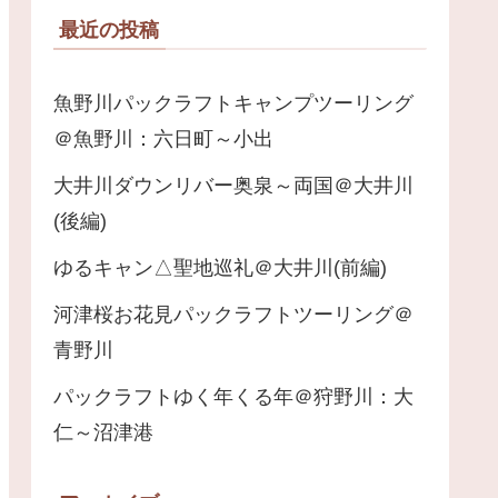
最近の投稿
魚野川パックラフトキャンプツーリング
＠魚野川：六日町～小出
大井川ダウンリバー奥泉～両国＠大井川
(後編)
ゆるキャン△聖地巡礼＠大井川(前編)
河津桜お花見パックラフトツーリング＠
青野川
パックラフトゆく年くる年＠狩野川：大
仁～沼津港