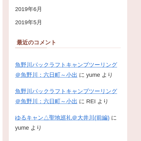
2019年6月
2019年5月
最近のコメント
魚野川パックラフトキャンプツーリング
＠魚野川：六日町～小出
に
yume
より
魚野川パックラフトキャンプツーリング
＠魚野川：六日町～小出
に
REI
より
ゆるキャン△聖地巡礼＠大井川(前編)
に
yume
より