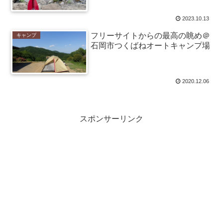
2023.10.13
フリーサイトからの最高の眺め＠
キャンプ
石岡市つくばねオートキャンプ場
2020.12.06
スポンサーリンク