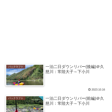
一泊二日ダウンリバー(後編)＠久
パックラフト
慈川：常陸大子～下小川
2023.10.16
一泊二日ダウンリバー(前編)＠久
パックラフト
慈川：常陸大子～下小川