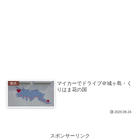
マイカーでドライブ＠城ヶ島・く
観光
りはま花の国
2020.09.24
スポンサーリンク